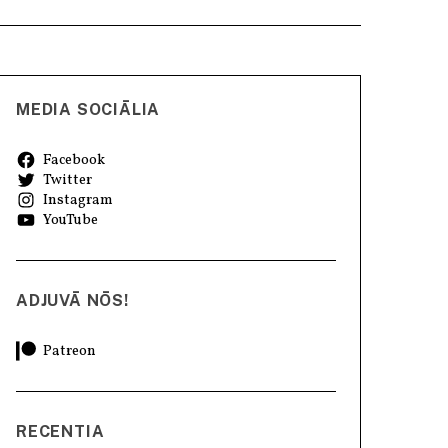
MEDIA SOCIĀLIA
Facebook
Twitter
Instagram
YouTube
ADJUVĀ NŌS!
Patreon
RECENTIA